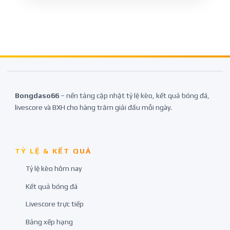
Bongdaso66
– nền tảng cập nhật tỷ lệ kèo, kết quả bóng đá,
livescore và BXH cho hàng trăm giải đấu mỗi ngày.
TỶ LỆ & KẾT QUẢ
Tỷ lệ kèo hôm nay
Kết quả bóng đá
Livescore trực tiếp
Bảng xếp hạng