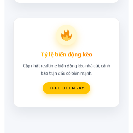
Tỷ lệ biến động kèo
Cập nhật realtime biến động kèo nhà cái, cảnh
báo trận đấu có biến mạnh.
THEO DÕI NGAY