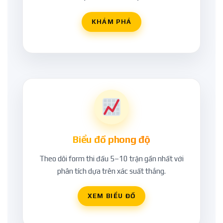
KHÁM PHÁ
Biểu đồ phong độ
Theo dõi form thi đấu 5–10 trận gần nhất với
phân tích dựa trên xác suất thắng.
XEM BIỂU ĐỒ