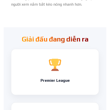
người xem nắm bắt kèo nóng nhanh hơn.
Giải đấu đang diễn ra
Premier League