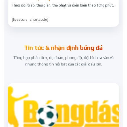
Theo dõi tỉ số, thời gian, thẻ phạt và diễn biến theo từng phút.
[livescore_shortcode]
Tin tức & nhận định bóng đá
Tổng hợp phân tích, dự đoán, phong độ, đội hình ra sân và
những thông tin nổi bật của các giải đấu lớn.